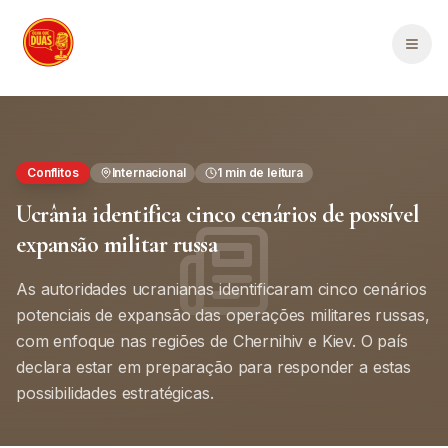
Saltar para o conteúdo principal
Men
Conflitos
Internacional
1
min de leitura
Ucrânia identifica cinco cenários de possível
expansão militar russa
As autoridades ucranianas identificaram cinco cenários
potenciais de expansão das operações militares russas,
com enfoque nas regiões de Chernihiv e Kiev. O país
declara estar em preparação para responder a estas
possibilidades estratégicas.