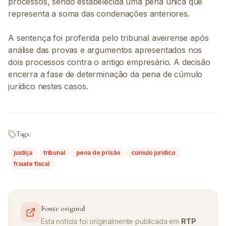
processos, sendo estabelecida uma pena única que
representa a soma das condenações anteriores.
A sentença foi proferida pelo tribunal aveirense após
análise das provas e argumentos apresentados nos
dois processos contra o antigo empresário. A decisão
encerra a fase de determinação da pena de cúmulo
jurídico nestes casos.
Tags:
justiça
tribunal
pena de prisão
cúmulo jurídico
fraude fiscal
Fonte original
Esta notícia foi originalmente publicada em
RTP