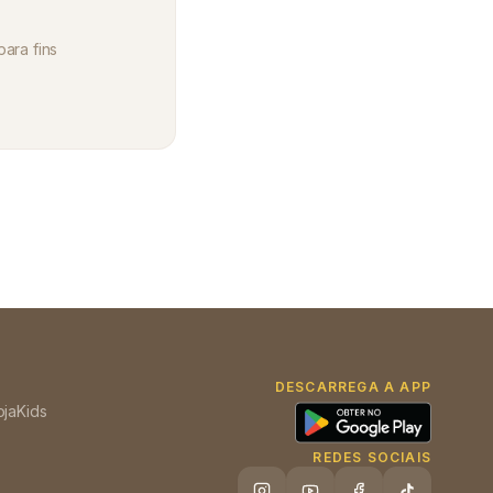
para fins
DESCARREGA A APP
oja
Kids
REDES SOCIAIS