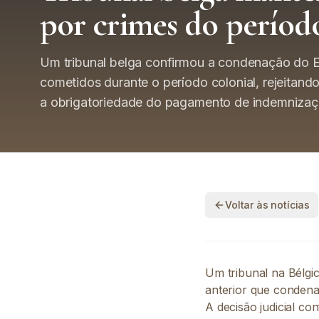
por crimes do período
Um tribunal belga confirmou a condenação do E
cometidos durante o período colonial, rejeita
a obrigatoriedade do pagamento de indemnizaçõe
Voltar às notícias
Um tribunal na Bélgi
anterior que condena
A decisão judicial c