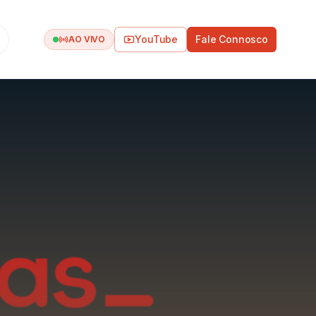
YouTube
Fale Connosco
AO VIVO