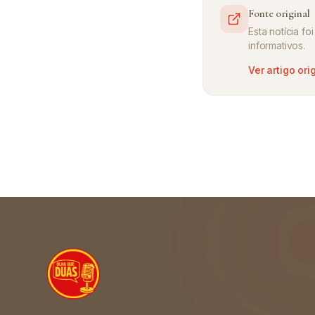
Fonte original
Esta notícia f
informativos.
Ver artigo ori