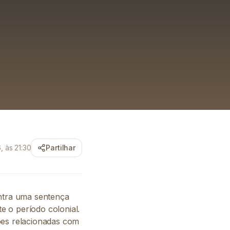
 às 21:30
Partilhar
ontra uma sentença
 o período colonial.
ões relacionadas com