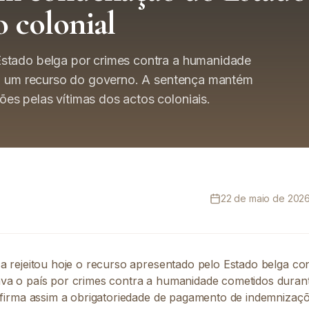
 colonial
stado belga por crimes contra a humanidade
ndo um recurso do governo. A sentença mantém
s pelas vítimas dos actos coloniais.
22 de maio de 2026,
ca rejeitou hoje o recurso apresentado pelo Estado belga c
va o país por crimes contra a humanidade cometidos durante
onfirma assim a obrigatoriedade de pagamento de indemnizaç