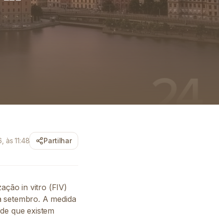
, às 11:48
Partilhar
ação in vitro (FIV)
a setembro. A medida
sde que existem