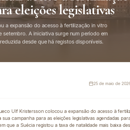
a eleições legislativas
ou a expansão do acesso à fertilização in vitro
e setembro. A iniciativa surge num período em
 reduzida desde que há registos disponíveis.
25 de maio de 2026
ueco Ulf Kristersson colocou a expansão do acesso à fertiliz
 sua campanha para as eleições legislativas agendadas par
m que a Suécia registou a taxa de natalidade mais baixa de