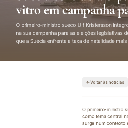
vitro em campanha par
O primeiro-ministro sueco Ulf Kristersson integr
na sua campanha para as eleições legislativas d
que a Suécia enfrenta a taxa de natalidade mais
Voltar às notícias
O primeiro-ministro s
como tema central na
surge num contexto e