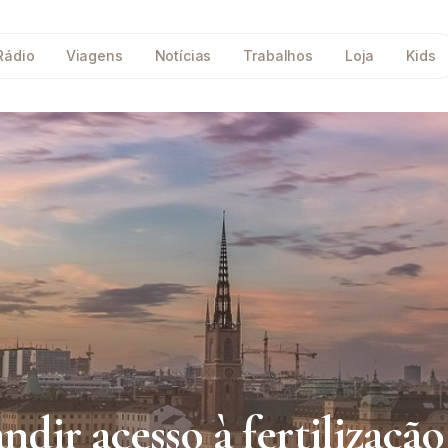
Rádio
Viagens
Notícias
Trabalhos
Loja
Kids
dir acesso à fertilização