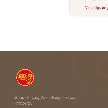
Ver artigo ori
Comunicação, Voz e Negócios com
Propósito.