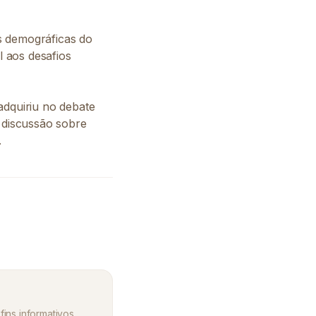
s demográficas do
 aos desafios
adquiriu no debate
a discussão sobre
.
fins informativos.