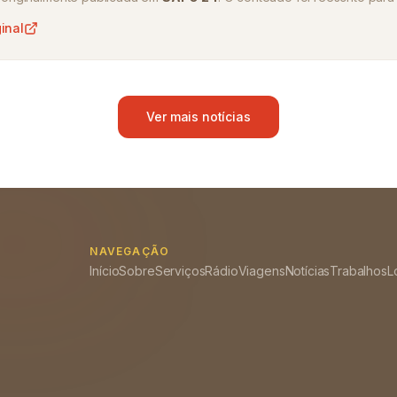
ginal
Ver mais notícias
NAVEGAÇÃO
Início
Sobre
Serviços
Rádio
Viagens
Notícias
Trabalhos
L