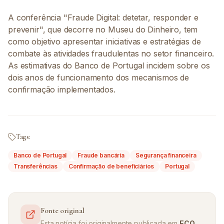
A conferência "Fraude Digital: detetar, responder e
prevenir", que decorre no Museu do Dinheiro, tem
como objetivo apresentar iniciativas e estratégias de
combate às atividades fraudulentas no setor financeiro.
As estimativas do Banco de Portugal incidem sobre os
dois anos de funcionamento dos mecanismos de
confirmação implementados.
Tags:
Banco de Portugal
Fraude bancária
Segurança financeira
Transferências
Confirmação de beneficiários
Portugal
Fonte original
Esta notícia foi originalmente publicada em
ECO
.