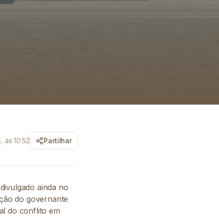
 às 10:52
Partilhar
divulgado ainda no
ação do governante
l do conflito em