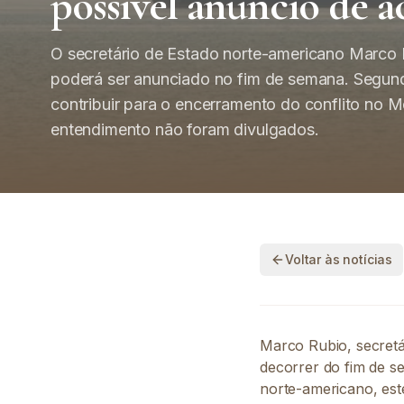
possível anúncio de 
O secretário de Estado norte-americano Marco 
poderá ser anunciado no fim de semana. Segun
contribuir para o encerramento do conflito no M
entendimento não foram divulgados.
Voltar às notícias
Marco Rubio, secretá
decorrer do fim de 
norte-americano, est