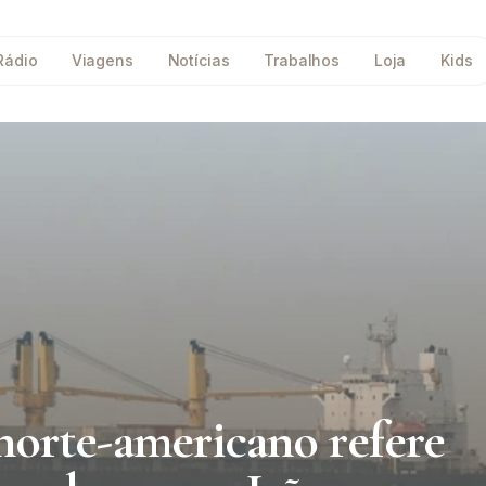
Rádio
Viagens
Notícias
Trabalhos
Loja
Kids
norte-americano refere