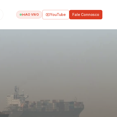
YouTube
Fale Connosco
AO VIVO