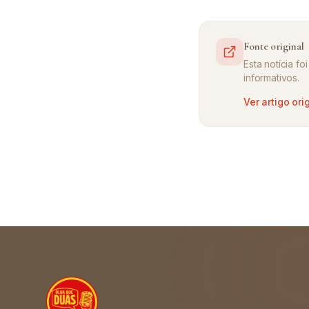
Fonte original
Esta notícia f
informativos.
Ver artigo ori