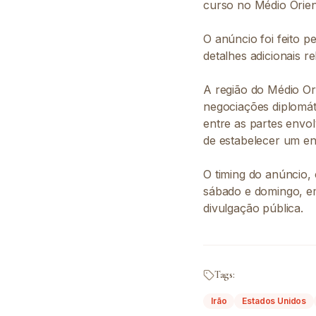
curso no Médio Orien
O anúncio foi feito p
detalhes adicionais 
A região do Médio Or
negociações diplomát
entre as partes envol
de estabelecer um en
O timing do anúncio,
sábado e domingo, e
divulgação pública.
Tags:
Irão
Estados Unidos