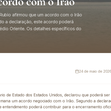
acordo com o Irão
Rubio afirmou que um acordo com o Irão
do a declaração, este acordo poderá
édio Oriente. Os detalhes específicos do
24 de maio de 2026,
rio de Estado dos Estados Unidos, declarou que poderá ser 
semana um acordo negociado com o Irão. Segundo a declar
e entendimento poderá contribuir para o encerramento oficia