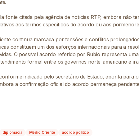
te.
ela fonte citada pela agência de notícias RTP, embora não t
relativos aos termos específicos do acordo ou aos pormenor
iente continua marcada por tensões e conflitos prolongado
icas constituem um dos esforços internacionais para a reso
vidas. O possível acordo referido por Rubio representa uma i
tendimento formal entre os governos norte-americano e ira
 conforme indicado pelo secretário de Estado, aponta para o
mbora a confirmação oficial do acordo permaneça pendent
diplomacia
Médio Oriente
acordo político