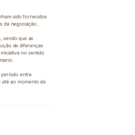
enham sido fornecidos
es da negociação.
s, sendo que as
lução de diferenças
niciativa no sentido
niano.
 período entre
e até ao momento da