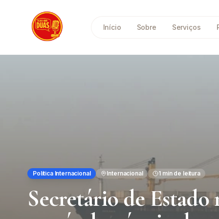
Saltar para o conteúdo principal
Início
Sobre
Serviços
Política Internacional
Internacional
1
min de leitura
Secretário de Estado 