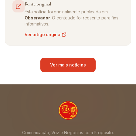
Fonte original
Esta notícia foi originalmente publicada em
Observador
. O conteúdo foi reescrito para fins
informativos.
Ver artigo original
Ver mais notícias
Comunicação, Voz e Negócios com Propósito.