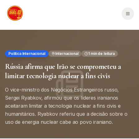
Saltar para o conteúdo principal
Men
Política Internacional
Internacional
1
min de leitura
Rússia afirma que Irão se comprometeu a
limitar tecnologia nuclear a fins civis
O vice-ministro dos Negócios Estrangeiros russo,
Sergei Ryabkov, afirmou que os líderes iranianos
aceitaram limitar a tecnologia nuclear a fins civis e
humanitários. Ryabkov referiu que a decisão sobre o
uso de energia nuclear cabe ao povo iraniano.