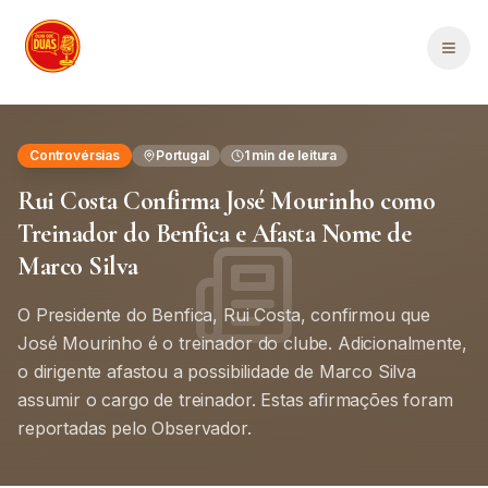
Saltar para o conteúdo principal
Men
Controvérsias
Portugal
1
min de leitura
Rui Costa Confirma José Mourinho como
Treinador do Benfica e Afasta Nome de
Marco Silva
O Presidente do Benfica, Rui Costa, confirmou que
José Mourinho é o treinador do clube. Adicionalmente,
o dirigente afastou a possibilidade de Marco Silva
assumir o cargo de treinador. Estas afirmações foram
reportadas pelo Observador.