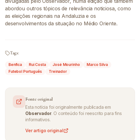
divulgadas pelo Observador, numa edição que também
abordou outros tópicos de relevância noticiosa, como
as eleições regionais na Andaluzia e os
desenvolvimentos da situação no Médio Oriente.
Tags:
Benfica
Rui Costa
José Mourinho
Marco Silva
Futebol Português
Treinador
Fonte original
Esta notícia foi originalmente publicada em
Observador
. O conteúdo foi reescrito para fins
informativos.
Ver artigo original