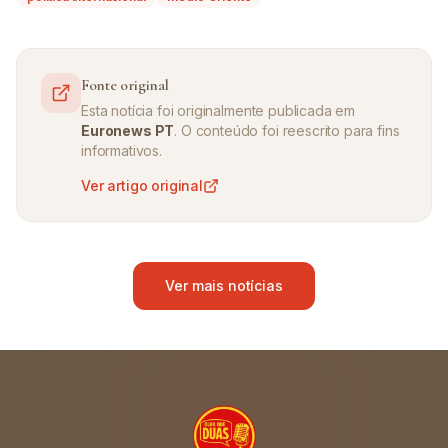
Fonte original
Esta notícia foi originalmente publicada em
Euronews PT
. O conteúdo foi reescrito para fins
informativos.
Ver artigo original
Ver mais notícias