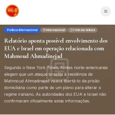
Saltar para o conteúdo principal
Men
Política Internacional
Internacional
1
min de leitura
Relatório aponta possível envolvimento dos
EUA e Israel em operação relacionada com
Mahmoud Ahmadinejad
Segundo o New York Times, fontes norte-americanas
alegam que um ataque israelita à residência de
Mahmoud Ahmadinejad visava libertá-lo da prisão
domiciliária como parte de um plano para alterar o
regime iraniano. As autoridades dos EUA e Israel não
confirmaram oficialmente estas informações.