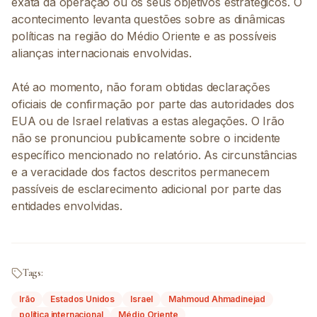
exata da operação ou os seus objetivos estratégicos. O
acontecimento levanta questões sobre as dinâmicas
políticas na região do Médio Oriente e as possíveis
alianças internacionais envolvidas.
Até ao momento, não foram obtidas declarações
oficiais de confirmação por parte das autoridades dos
EUA ou de Israel relativas a estas alegações. O Irão
não se pronunciou publicamente sobre o incidente
específico mencionado no relatório. As circunstâncias
e a veracidade dos factos descritos permanecem
passíveis de esclarecimento adicional por parte das
entidades envolvidas.
Tags:
Irão
Estados Unidos
Israel
Mahmoud Ahmadinejad
política internacional
Médio Oriente