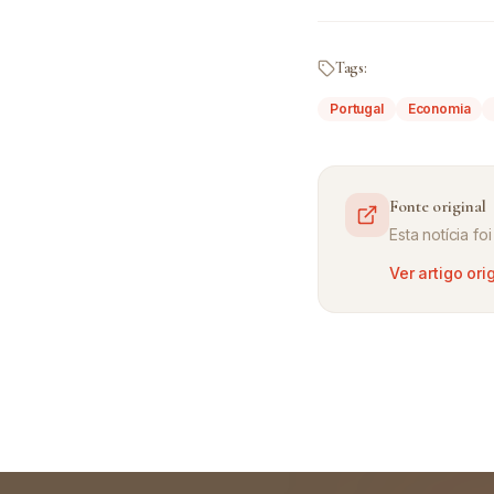
Tags:
Portugal
Economia
Fonte original
Esta notícia f
Ver artigo ori