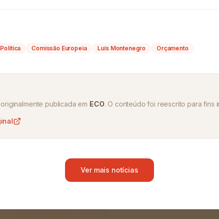
Política
Comissão Europeia
Luís Montenegro
Orçamento
oi originalmente publicada em
ECO
. O conteúdo foi reescrito para fins 
ginal
Ver mais notícias