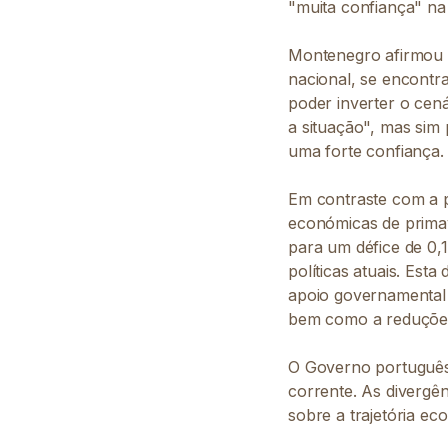
"muita confiança" na 
Montenegro afirmou q
nacional, se encontra
poder inverter o cen
a situação", mas sim 
uma forte confiança.
Em contraste com a 
económicas de primav
para um défice de 0
políticas atuais. Est
apoio governamental 
bem como a reduções 
O Governo português
corrente. As divergên
sobre a trajetória e