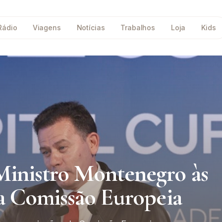
Rádio
Viagens
Notícias
Trabalhos
Loja
Kids
Ministro Montenegro às
da Comissão Europeia