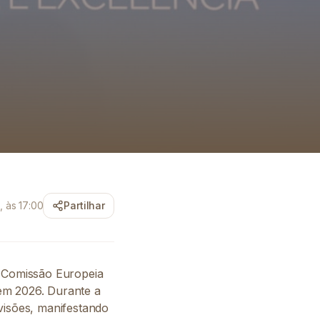
, às 17:00
Partilhar
a Comissão Europeia
em 2026. Durante a
visões, manifestando