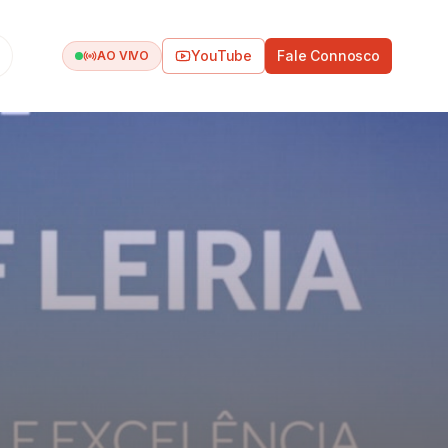
YouTube
Fale Connosco
AO VIVO