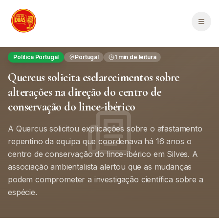
Saltar para o conteúdo principal
Men
Política Portugal
Portugal
1
min de leitura
Quercus solicita esclarecimentos sobre
alterações na direção do centro de
conservação do lince-ibérico
A Quercus solicitou explicações sobre o afastamento
repentino da equipa que coordenava há 16 anos o
centro de conservação do lince-ibérico em Silves. A
associação ambientalista alertou que as mudanças
podem comprometer a investigação científica sobre a
espécie.