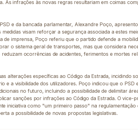
ida. As infrações às novas regras resultariam em coimas co
 PSD e da bancada parlamentar, Alexandre Poço, apresento
medidas visam reforçar a segurança associada a estes meio
a de imprensa, Poço referiu que o partido defende a mobili
orar o sistema geral de transportes, mas que considera nec
reduzam ocorrências de acidentes, ferimentos e mortes re
uas alterações específicas ao Código da Estrada, incidindo 
io e a visibilidade dos utilizadores. Poço indicou que o PSD 
icionais no futuro, incluindo a possibilidade de delimitar áre
licar sanções por infrações ao Código da Estrada. O vice-p
nte iniciativa como "um primeiro passo" na regulamentação
erta a possibilidade de novas propostas legislativas.