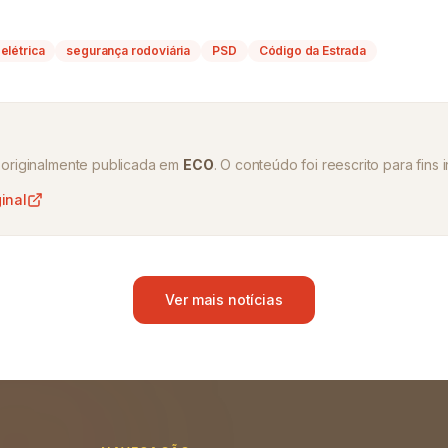
elétrica
segurança rodoviária
PSD
Código da Estrada
oi originalmente publicada em
ECO
. O conteúdo foi reescrito para fins 
ginal
Ver mais notícias