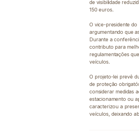
de visibilidade reduz
150 euros.
O vice-presidente do
argumentando que as 
Durante a conferênci
contributo para melh
regulamentações que 
veículos.
O projeto-lei prevê d
de proteção obrigatór
considerar medidas ad
estacionamento ou ap
caracterizou a prese
veículos, deixando ab