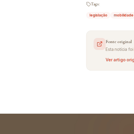
Tags:
legislação
mobilidade 
Fonte original
Esta notícia f
Ver artigo ori