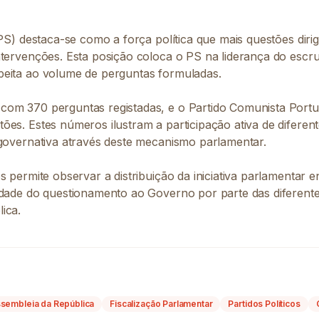
(PS) destaca-se como a força política que mais questões dirig
ntervenções. Esta posição coloca o PS na liderança do escru
eita ao volume de perguntas formuladas.
com 370 perguntas registadas, e o Partido Comunista Port
es. Estes números ilustram a participação ativa de diferent
 governativa através deste mecanismo parlamentar.
s permite observar a distribuição da iniciativa parlamentar en
idade do questionamento ao Governo por parte das diferent
ica.
sembleia da República
Fiscalização Parlamentar
Partidos Políticos