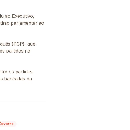
iu ao Executivo,
tínio parlamentar ao
uguês (PCP), que
es partidos na
tre os partidos,
es bancadas na
Governo