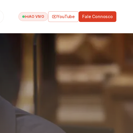
YouTube
Fale Connosco
AO VIVO