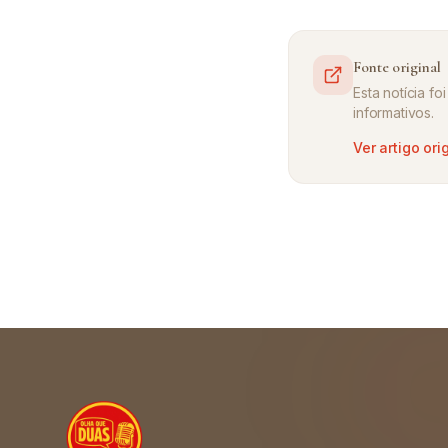
Fonte original
Esta notícia f
informativos.
Ver artigo ori