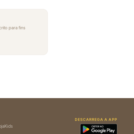
rito para fins
DESCARREGA A APP
oja
Kids