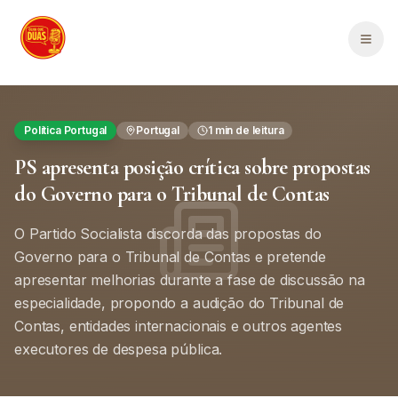
Saltar para o conteúdo principal
Men
Política Portugal
Portugal
1
min de leitura
PS apresenta posição crítica sobre propostas
do Governo para o Tribunal de Contas
O Partido Socialista discorda das propostas do
Governo para o Tribunal de Contas e pretende
apresentar melhorias durante a fase de discussão na
especialidade, propondo a audição do Tribunal de
Contas, entidades internacionais e outros agentes
executores de despesa pública.