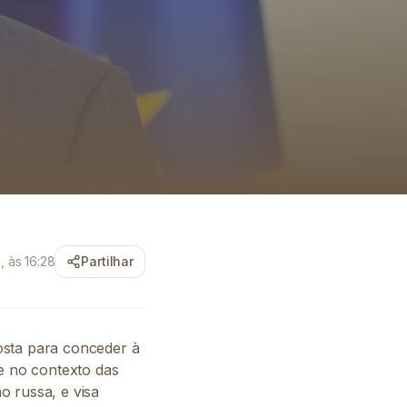
, às 16:28
Partilhar
osta para conceder à
ge no contexto das
o russa, e visa