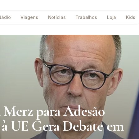
Rádio
Viagens
Notícias
Trabalhos
Loja
Kids
h Merz para Adesão
a à UE Gera Debate em