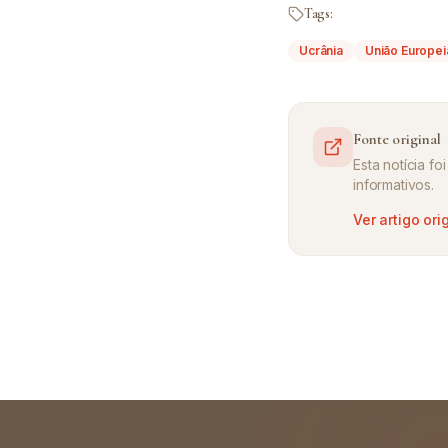
Tags:
Ucrânia
União Europei
Fonte original
Esta notícia f
informativos.
Ver artigo ori