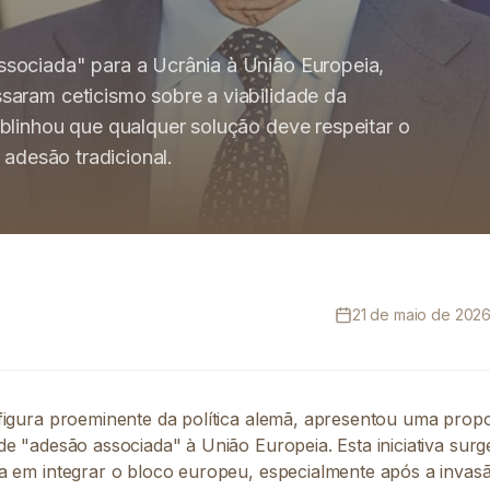
sociada" para a Ucrânia à União Europeia,
saram ceticismo sobre a viabilidade da
blinhou que qualquer solução deve respeitar o
 adesão tradicional.
21 de maio de 2026
figura proeminente da política alemã, apresentou uma prop
e "adesão associada" à União Europeia. Esta iniciativa sur
a em integrar o bloco europeu, especialmente após a invasã