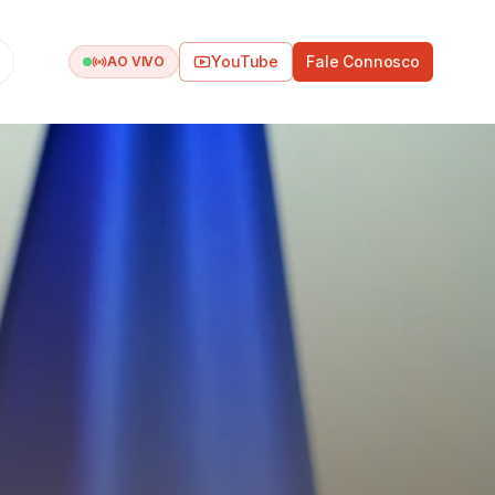
YouTube
Fale Connosco
AO VIVO