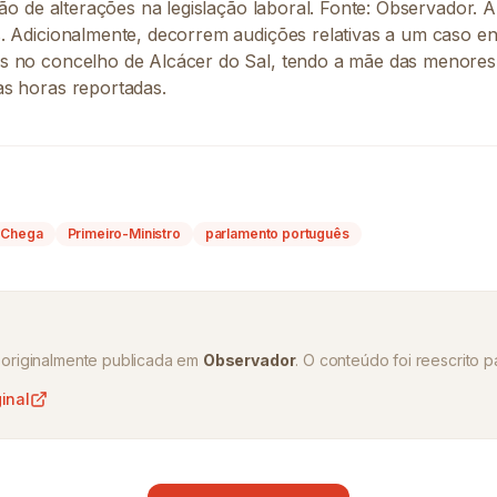
ção de alterações na legislação laboral. Fonte: Observador. A
. Adicionalmente, decorrem audições relativas a um caso e
 no concelho de Alcácer do Sal, tendo a mãe das menores 
s horas reportadas.
Chega
Primeiro-Ministro
parlamento português
oi originalmente publicada em
Observador
. O conteúdo foi reescrito pa
ginal