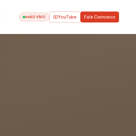
YouTube
Fale Connosco
AO VIVO