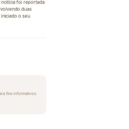
 notícia foi reportada
nvolvendo duas
iniciado o seu
ra fins informativos.