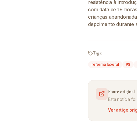
resistência à introdu
com data de 19 horas
crianças abandonadas
depoimento durante a
Tags:
reforma laboral
PS
Fonte original
Esta notícia f
Ver artigo ori