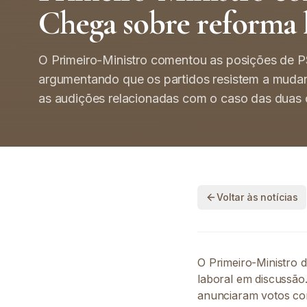
Chega sobre reforma 
O Primeiro-Ministro comentou as posições de PS
argumentando que os partidos resistem a mudan
as audições relacionadas com o caso das duas 
Voltar às notícias
O Primeiro-Ministro d
laboral em discussão
anunciaram votos con