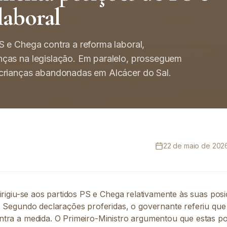
laboral
 e Chega contra a reforma laboral,
ças na legislação. Em paralelo, prosseguem
crianças abandonadas em Alcácer do Sal.
22 de maio de 2026
irigiu-se aos partidos PS e Chega relativamente às suas pos
. Segundo declarações proferidas, o governante referiu que
tra a medida. O Primeiro-Ministro argumentou que estas p