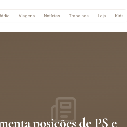
Rádio
Viagens
Notícias
Trabalhos
Loja
Kids
menta posições de PS e