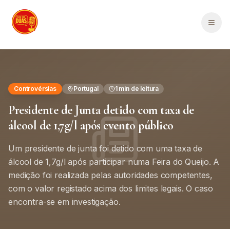
Saltar para o conteúdo principal
Men
Controvérsias
Portugal
1
min de leitura
Presidente de Junta detido com taxa de
álcool de 1,7g/l após evento público
Um presidente de junta foi detido com uma taxa de
álcool de 1,7g/l após participar numa Feira do Queijo. A
medição foi realizada pelas autoridades competentes,
com o valor registado acima dos limites legais. O caso
encontra-se em investigação.