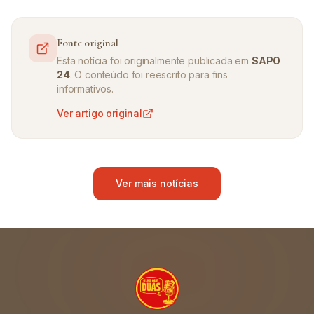
Fonte original
Esta notícia foi originalmente publicada em
SAPO
24
. O conteúdo foi reescrito para fins
informativos.
Ver artigo original
Ver mais notícias