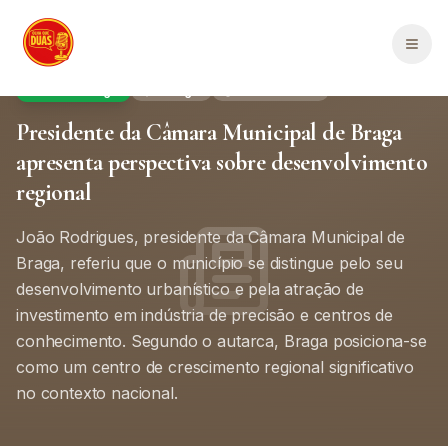
Saltar para o conteúdo principal
Men
Política Portugal
Portugal
1
min de leitura
Presidente da Câmara Municipal de Braga
apresenta perspectiva sobre desenvolvimento
regional
João Rodrigues, presidente da Câmara Municipal de
Braga, referiu que o município se distingue pelo seu
desenvolvimento urbanístico e pela atração de
investimento em indústria de precisão e centros de
conhecimento. Segundo o autarca, Braga posiciona-se
como um centro de crescimento regional significativo
no contexto nacional.