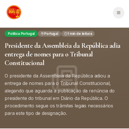
Saltar para o conteúdo principal
Men
Política Portugal
Portugal
1
min de leitura
Presidente da Assembleia da República adia
entrega de nomes para o Tribunal
Constitucional
O presidente da Assembleia da República adiou a
entrega de nomes para o Tribunal Constitucional,
alegando que aguarda a publicação da renúncia do
presidente do tribunal em Diário da República. O
procedimento segue os trâmites legais necessários
para este tipo de designação.