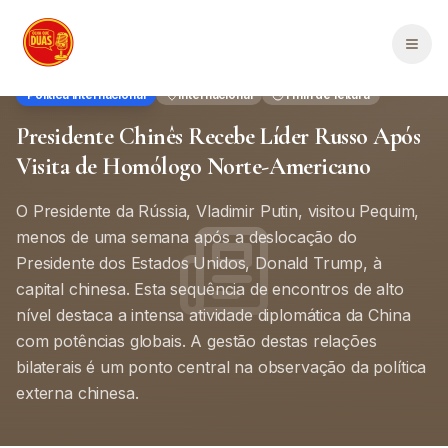
Saltar para o conteúdo principal
Men
Política Internacional
Internacional
1
min de leitura
Presidente Chinês Recebe Líder Russo Após
Visita de Homólogo Norte-Americano
O Presidente da Rússia, Vladimir Putin, visitou Pequim,
menos de uma semana após a deslocação do
Presidente dos Estados Unidos, Donald Trump, à
capital chinesa. Esta sequência de encontros de alto
nível destaca a intensa atividade diplomática da China
com potências globais. A gestão destas relações
bilaterais é um ponto central na observação da política
externa chinesa.