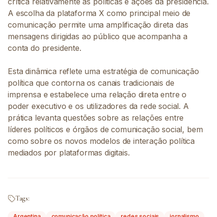
crítica relativamente às políticas e ações da presidência.
A escolha da plataforma X como principal meio de
comunicação permite uma amplificação direta das
mensagens dirigidas ao público que acompanha a
conta do presidente.
Esta dinâmica reflete uma estratégia de comunicação
política que contorna os canais tradicionais de
imprensa e estabelece uma relação direta entre o
poder executivo e os utilizadores da rede social. A
prática levanta questões sobre as relações entre
líderes políticos e órgãos de comunicação social, bem
como sobre os novos modelos de interação política
mediados por plataformas digitais.
Tags:
Argentina
comunicação política
redes sociais
jornalismo