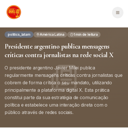
Saltar para o conteúdo principal
Men
politics_latam
América Latina
1
min de leitura
Presidente argentino publica mensagens
críticas contra jornalistas na rede social X
O presidente argentino Javier Milei publica
regularmente mensagens críticas contra jornalistas que
cobrem de forma crítica o seu mandato, utilizando
principalmente a plataforma digital X. Esta prática
constitui parte da sua estratégia de comunicação
política e estabelece uma interação direta com o
público através de redes sociais.