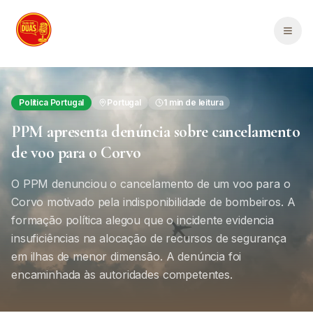
Saltar para o conteúdo principal
Men
Política Portugal
Portugal
1
min de leitura
PPM apresenta denúncia sobre cancelamento
de voo para o Corvo
O PPM denunciou o cancelamento de um voo para o
Corvo motivado pela indisponibilidade de bombeiros. A
formação política alegou que o incidente evidencia
insuficiências na alocação de recursos de segurança
em ilhas de menor dimensão. A denúncia foi
encaminhada às autoridades competentes.