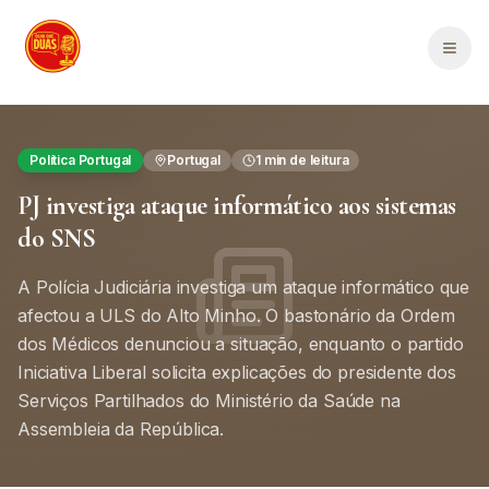
Saltar para o conteúdo principal
Men
Política Portugal
Portugal
1
min de leitura
PJ investiga ataque informático aos sistemas
do SNS
A Polícia Judiciária investiga um ataque informático que
afectou a ULS do Alto Minho. O bastonário da Ordem
dos Médicos denunciou a situação, enquanto o partido
Iniciativa Liberal solicita explicações do presidente dos
Serviços Partilhados do Ministério da Saúde na
Assembleia da República.