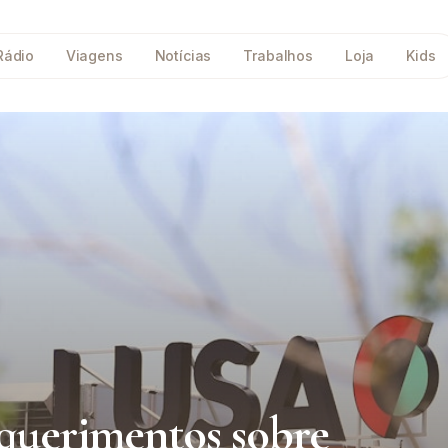
Rádio
Viagens
Notícias
Trabalhos
Loja
Kids
querimentos sobre