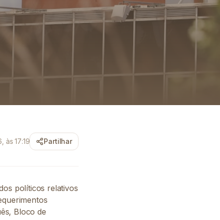
, às 17:19
Partilhar
os políticos relativos
requerimentos
uês, Bloco de