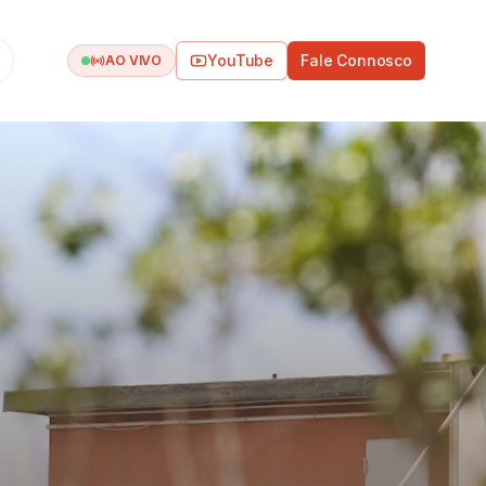
YouTube
Fale Connosco
AO VIVO