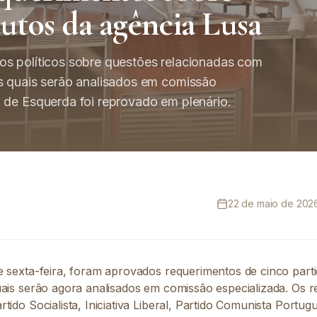
utos da agência Lusa
os políticos sobre questões relacionadas com
s quais serão analisados em comissão
 de Esquerda foi reprovado em plenário.
22 de maio de 2026
 sexta-feira, foram aprovados requerimentos de cinco partid
uais serão agora analisados em comissão especializada. Os 
tido Socialista, Iniciativa Liberal, Partido Comunista Portug