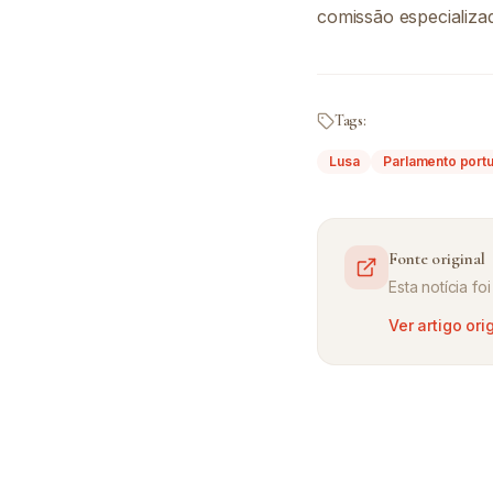
comissão especializa
Tags:
Lusa
Parlamento port
Fonte original
Esta notícia f
Ver artigo ori