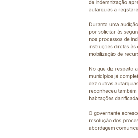
de indemnização apre
autarquias a registar
Durante uma audição 
por solicitar às seg
nos processos de ind
instruções diretas às
mobilização de recur
No que diz respeito a
municípios já comple
dez outras autarquia
reconheceu também q
habitações danificada
O governante acresce
resolução dos proce
abordagem comunicac