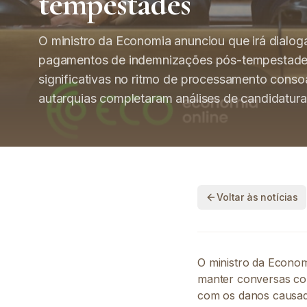
tempestades
O ministro da Economia anunciou que irá dialog
pagamentos de indemnizações pós-tempestades
significativas no ritmo de processamento consoa
autarquias completaram análises de candidatura
Voltar às notícias
O ministro da Econom
manter conversas co
com os danos causad