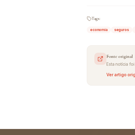
Tags:
economia
seguros
Fonte original
Esta notícia f
Ver artigo ori