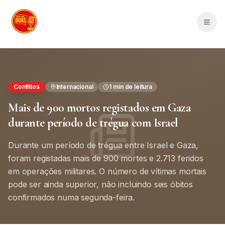
Saltar para o conteúdo principal
Men
Conflitos
Internacional
1
min de leitura
Mais de 900 mortos registados em Gaza
durante período de trégua com Israel
Durante um período de trégua entre Israel e Gaza,
foram registadas mais de 900 mortes e 2.713 feridos
em operações militares. O número de vítimas mortais
pode ser ainda superior, não incluindo seis óbitos
confirmados numa segunda-feira.