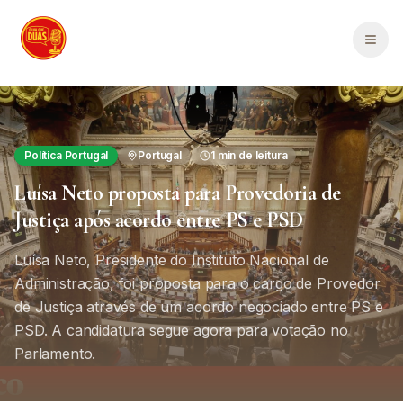
Saltar para o conteúdo principal
Men
Política Portugal
Portugal
1
min de leitura
Luísa Neto proposta para Provedoria de
Justiça após acordo entre PS e PSD
Luísa Neto, Presidente do Instituto Nacional de
Administração, foi proposta para o cargo de Provedor
de Justiça através de um acordo negociado entre PS e
PSD. A candidatura segue agora para votação no
Parlamento.