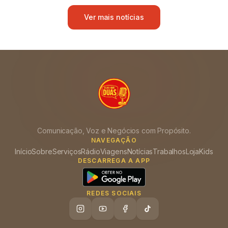
Ver mais notícias
Comunicação, Voz e Negócios com Propósito.
NAVEGAÇÃO
Início
Sobre
Serviços
Rádio
Viagens
Notícias
Trabalhos
Loja
Kids
DESCARREGA A APP
REDES SOCIAIS