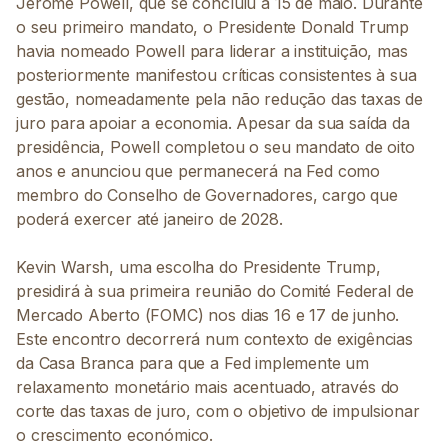
Jerome Powell, que se concluiu a 15 de maio. Durante
o seu primeiro mandato, o Presidente Donald Trump
havia nomeado Powell para liderar a instituição, mas
posteriormente manifestou críticas consistentes à sua
gestão, nomeadamente pela não redução das taxas de
juro para apoiar a economia. Apesar da sua saída da
presidência, Powell completou o seu mandato de oito
anos e anunciou que permanecerá na Fed como
membro do Conselho de Governadores, cargo que
poderá exercer até janeiro de 2028.
Kevin Warsh, uma escolha do Presidente Trump,
presidirá à sua primeira reunião do Comité Federal de
Mercado Aberto (FOMC) nos dias 16 e 17 de junho.
Este encontro decorrerá num contexto de exigências
da Casa Branca para que a Fed implemente um
relaxamento monetário mais acentuado, através do
corte das taxas de juro, com o objetivo de impulsionar
o crescimento económico.