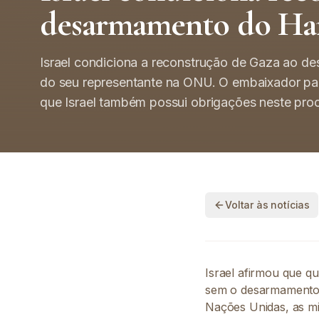
desarmamento do Ha
Israel condiciona a reconstrução de Gaza ao 
do seu representante na ONU. O embaixador pa
que Israel também possui obrigações neste proc
Voltar às notícias
Israel afirmou que q
sem o desarmamento 
Nações Unidas, as mi