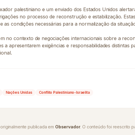
xador palestiniano e um enviado dos Estados Unidos alertar
rigações no processo de reconstrução e estabilização. Estas
e as condições necessárias para a normalização da situaçã
m no contexto de negociações internacionais sobre a recons
es a apresentarem exigências e responsabilidades distintas 
ional.
Nações Unidas
Conflito Palestiniano-Israelita
oi originalmente publicada em
Observador
. O conteúdo foi reescrito pa