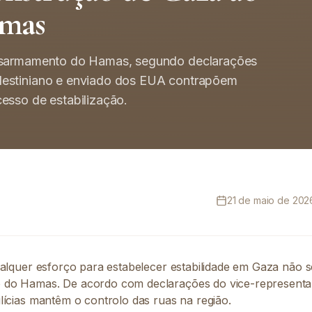
mas
desarmamento do Hamas, segundo declarações
lestiniano e enviado dos EUA contrapõem
esso de estabilização.
21 de maio de 2026
ualquer esforço para estabelecer estabilidade em Gaza não
do Hamas. De acordo com declarações do vice-representant
lícias mantêm o controlo das ruas na região.