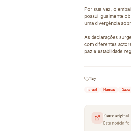
Por sua vez, o embai
possui igualmente ob
uma divergência sobr
As declarações surge
com diferentes actor
paz e estabilidade reg
Tags:
Israel
Hamas
Gaza
Fonte original
Esta notícia f