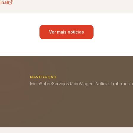
ginal
Ver mais notícias
NAVEGAÇÃO
Início
Sobre
Serviços
Rádio
Viagens
Notícias
Trabalhos
L