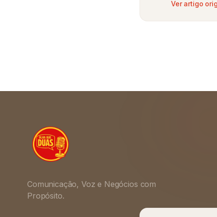
Ver artigo ori
Comunicação, Voz e Negócios com
Propósito.