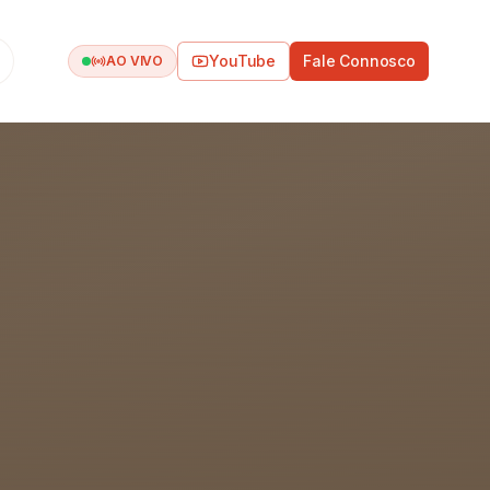
YouTube
Fale Connosco
AO VIVO