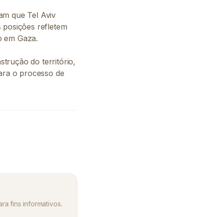
am que Tel Aviv
 posições refletem
o em Gaza.
trução do território,
para o processo de
ra fins informativos.