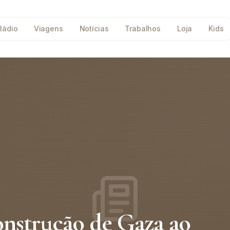
Rádio
Viagens
Notícias
Trabalhos
Loja
Kids
onstrução de Gaza ao