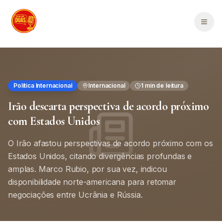
Saltar para o conteúdo principal
Men
Política Internacional
Internacional
1
min de leitura
Irão descarta perspectiva de acordo próximo
com Estados Unidos
O Irão afastou perspectivas de acordo próximo com os
Estados Unidos, citando divergências profundas e
amplas. Marco Rubio, por sua vez, indicou
disponibilidade norte-americana para retomar
negociações entre Ucrânia e Rússia.