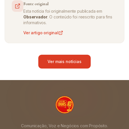
Fonte original
Esta notícia foi originalmente publicada em
Observador
. O conteúdo foi reescrito para fins
informativos.
Ver artigo original
Ver mais notícias
Comunicação, Voz e Negócios com Propósito.