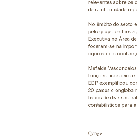
relevantes sobre os 
de conformidade regu
No âmbito do sexto e
pelo grupo de Inovaç
Executiva na Área de 
focaram-se na importâ
rigoroso e a confian
Mafalda Vasconcelos 
funções financeira e 
EDP exemplificou com
20 países e engloba 
fiscais de diversas n
contabilísticos para 
Tags: