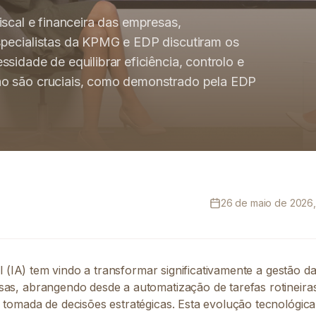
 fiscal e financeira das empresas,
specialistas da KPMG e EDP discutiram os
sidade de equilibrar eficiência, controlo e
ão são cruciais, como demonstrado pela EDP
26 de maio de 2026,
ial (IA) tem vindo a transformar significativamente a gestão d
sas, abrangendo desde a automatização de tarefas rotineira
 tomada de decisões estratégicas. Esta evolução tecnológica