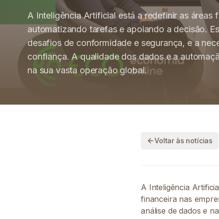
A Inteligência Artificial está a redefinir as áreas
automatizando tarefas e apoiando a decisão. E
desafios de conformidade e segurança, e a neces
confiança. A qualidade dos dados e a automaç
na sua vasta operação global.
Voltar às notícias
A Inteligência Artific
financeira nas empre
análise de dados e na