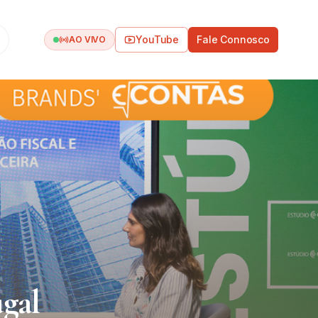
YouTube
Fale Connosco
AO VIVO
gal