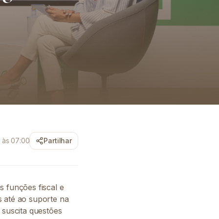
 às 07:00
Partilhar
as funções fiscal e
s até ao suporte na
 suscita questões