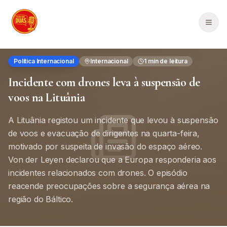
Saltar para o conteúdo principal
Men
Política Internacional
Internacional
1
min de leitura
Incidente com drones leva à suspensão de
voos na Lituânia
A Lituânia registou um incidente que levou à suspensão
de voos e evacuação de dirigentes na quarta-feira,
motivado por suspeita de invasão do espaço aéreo.
Von der Leyen declarou que a Europa responderia aos
incidentes relacionados com drones. O episódio
reacende preocupações sobre a segurança aérea na
região do Báltico.