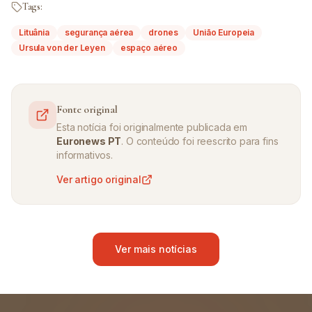
Tags:
Lituânia
segurança aérea
drones
União Europeia
Ursula von der Leyen
espaço aéreo
Fonte original
Esta notícia foi originalmente publicada em
Euronews PT
. O conteúdo foi reescrito para fins
informativos.
Ver artigo original
Ver mais notícias