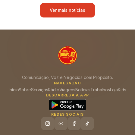
Ver mais notícias
Comunicação, Voz e Negócios com Propósito.
NAVEGAÇÃO
Início
Sobre
Serviços
Rádio
Viagens
Notícias
Trabalhos
Loja
Kids
DESCARREGA A APP
REDES SOCIAIS