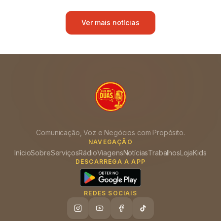
Ver mais notícias
Comunicação, Voz e Negócios com Propósito.
NAVEGAÇÃO
Início
Sobre
Serviços
Rádio
Viagens
Notícias
Trabalhos
Loja
Kids
DESCARREGA A APP
REDES SOCIAIS