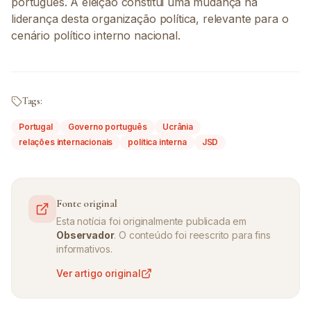
português. A eleição constitui uma mudança na
liderança desta organização política, relevante para o
cenário político interno nacional.
Tags:
Portugal
Governo português
Ucrânia
relações internacionais
política interna
JSD
Fonte original
Esta notícia foi originalmente publicada em
Observador
. O conteúdo foi reescrito para fins
informativos.
Ver artigo original