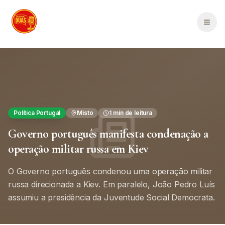
Saltar para o conteúdo principal
Men
Política Portugal
Misto
1
min de leitura
Governo português manifesta condenação a
operação militar russa em Kiev
O Governo português condenou uma operação militar
russa direcionada a Kiev. Em paralelo, João Pedro Luís
assumiu a presidência da Juventude Social Democrata.