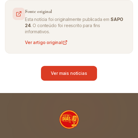
Fonte original
Esta notícia foi originalmente publicada em
SAPO
24
. O conteúdo foi reescrito para fins
informativos.
Ver artigo original
Ver mais notícias