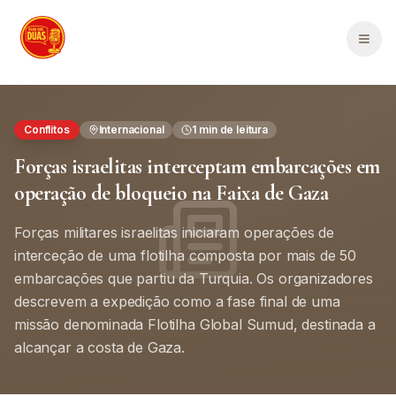
Saltar para o conteúdo principal
Men
Conflitos
Internacional
1
min de leitura
Forças israelitas interceptam embarcações em
operação de bloqueio na Faixa de Gaza
Forças militares israelitas iniciaram operações de
interceção de uma flotilha composta por mais de 50
embarcações que partiu da Turquia. Os organizadores
descrevem a expedição como a fase final de uma
missão denominada Flotilha Global Sumud, destinada a
alcançar a costa de Gaza.