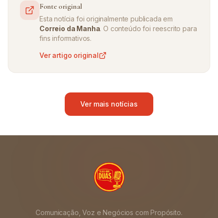
Fonte original
Esta notícia foi originalmente publicada em
Correio da Manha
. O conteúdo foi reescrito para
fins informativos.
Ver artigo original
Ver mais notícias
Comunicação, Voz e Negócios com Propósito.