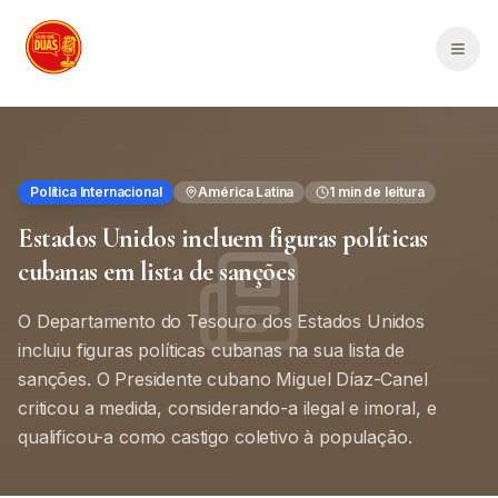
Saltar para o conteúdo principal
Men
Política Internacional
América Latina
1
min de leitura
Estados Unidos incluem figuras políticas
cubanas em lista de sanções
O Departamento do Tesouro dos Estados Unidos
incluiu figuras políticas cubanas na sua lista de
sanções. O Presidente cubano Miguel Díaz-Canel
criticou a medida, considerando-a ilegal e imoral, e
qualificou-a como castigo coletivo à população.