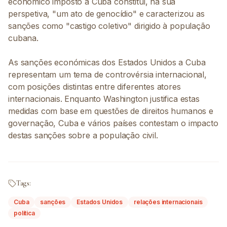
económico imposto a Cuba constitui, na sua
perspetiva, "um ato de genocídio" e caracterizou as
sanções como "castigo coletivo" dirigido à população
cubana.
As sanções económicas dos Estados Unidos a Cuba
representam um tema de controvérsia internacional,
com posições distintas entre diferentes atores
internacionais. Enquanto Washington justifica estas
medidas com base em questões de direitos humanos e
governação, Cuba e vários países contestam o impacto
destas sanções sobre a população civil.
Tags:
Cuba
sanções
Estados Unidos
relações internacionais
política