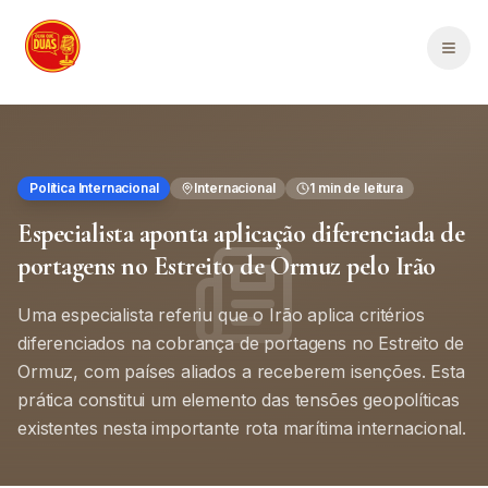
Saltar para o conteúdo principal
Men
Política Internacional
Internacional
1
min de leitura
Especialista aponta aplicação diferenciada de
portagens no Estreito de Ormuz pelo Irão
Uma especialista referiu que o Irão aplica critérios
diferenciados na cobrança de portagens no Estreito de
Ormuz, com países aliados a receberem isenções. Esta
prática constitui um elemento das tensões geopolíticas
existentes nesta importante rota marítima internacional.