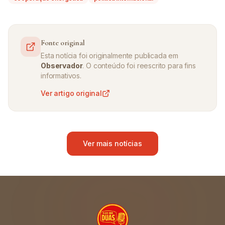
Fonte original
Esta notícia foi originalmente publicada em
Observador
. O conteúdo foi reescrito para fins
informativos.
Ver artigo original
Ver mais notícias