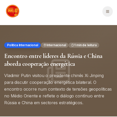
Saltar para o conteúdo principal
Men
Política Internacional
Internacional
1
min de leitura
Encontro entre líderes da Rússia e China
aborda cooperação energética
Vladimir Putin visitou o presidente chinês Xi Jinping
para discutir cooperação energética bilateral. O
encontro ocorre num contexto de tensões geopolíticas
no Médio Oriente e reflete o diálogo contínuo entre
Rússia e China em sectores estratégicos.