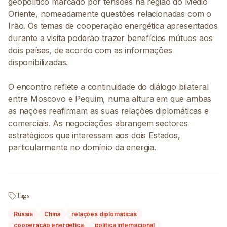
geopolítico marcado por tensões na região do Médio
Oriente, nomeadamente questões relacionadas com o
Irão. Os temas de cooperação energética apresentados
durante a visita poderão trazer benefícios mútuos aos
dois países, de acordo com as informações
disponibilizadas.
O encontro reflete a continuidade do diálogo bilateral
entre Moscovo e Pequim, numa altura em que ambas
as nações reafirmam as suas relações diplomáticas e
comerciais. As negociações abrangem sectores
estratégicos que interessam aos dois Estados,
particularmente no domínio da energia.
Tags:
Rússia
China
relações diplomáticas
cooperação energética
política internacional