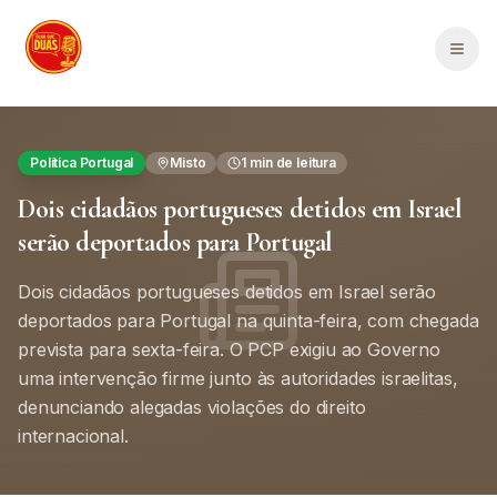
Saltar para o conteúdo principal
Men
Política Portugal
Misto
1
min de leitura
Dois cidadãos portugueses detidos em Israel
serão deportados para Portugal
Dois cidadãos portugueses detidos em Israel serão
deportados para Portugal na quinta-feira, com chegada
prevista para sexta-feira. O PCP exigiu ao Governo
uma intervenção firme junto às autoridades israelitas,
denunciando alegadas violações do direito
internacional.