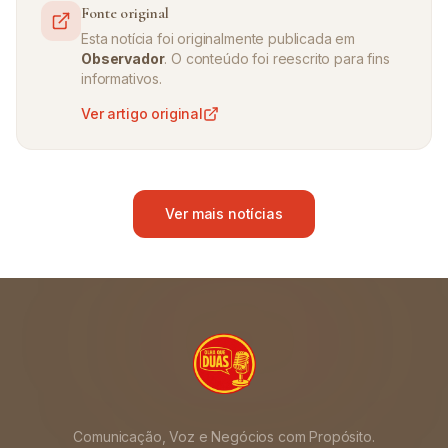
Fonte original
Esta notícia foi originalmente publicada em
Observador
. O conteúdo foi reescrito para fins
informativos.
Ver artigo original
Ver mais notícias
Comunicação, Voz e Negócios com Propósito.