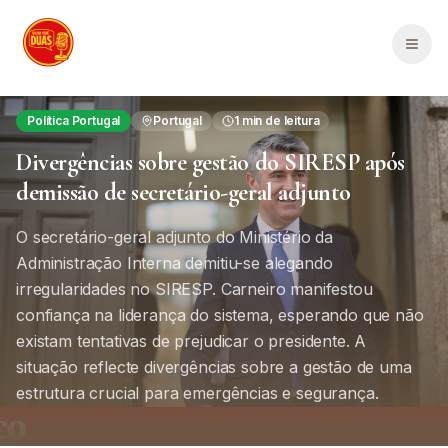
Saltar para o conteúdo principal
Men
Política Portugal
Portugal
1
min de leitura
Divergências sobre gestão do SIRESP após
demissão de secretário-geral adjunto
O secretário-geral adjunto do Ministério da
Administração Interna demitiu-se alegando
irregularidades no SIRESP. Carneiro manifestou
confiança na liderança do sistema, esperando que não
existam tentativas de prejudicar o presidente. A
situação reflecte divergências sobre a gestão de uma
estrutura crucial para emergências e segurança.