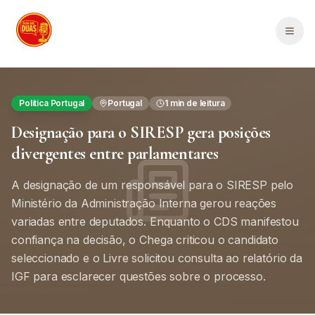
Saltar para o conteúdo principal
Men
Política Portugal
Portugal
1
min de leitura
Designação para o SIRESP gera posições
divergentes entre parlamentares
A designação de um responsável para o SIRESP pelo
Ministério da Administração Interna gerou reações
variadas entre deputados. Enquanto o CDS manifestou
confiança na decisão, o Chega criticou o candidato
seleccionado e o Livre solicitou consulta ao relatório da
IGF para esclarecer questões sobre o processo.