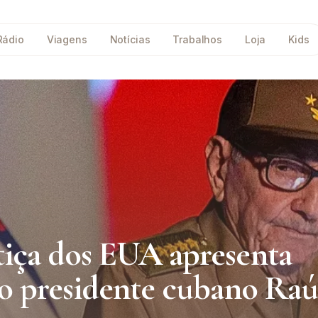
Rádio
Viagens
Notícias
Trabalhos
Loja
Kids
iça dos EUA apresenta
go presidente cubano Raú