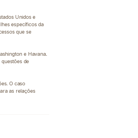
stados Unidos e
lhes específicos da
ocessos que se
Washington e Havana.
a questões de
ões. O caso
para as relações