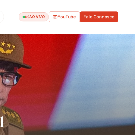
YouTube
Fale Connosco
AO VIVO
l