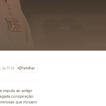
 às 17:32
Partilhar
e imputa ao antigo
legada conspiração.
riminosas que incluem