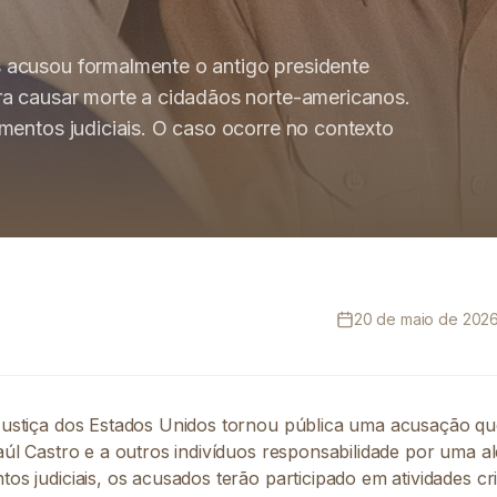
 acusou formalmente o antigo presidente
ra causar morte a cidadãos norte-americanos.
mentos judiciais. O caso ocorre no contexto
20 de maio de 2026,
ustiça dos Estados Unidos tornou pública uma acusação qu
úl Castro e a outros indivíduos responsabilidade por uma a
s judiciais, os acusados terão participado em atividades c