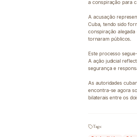
a conspiração para c
A acusação represent
Cuba, tendo sido form
conspiração alegada 
tornaram públicos.
Este processo segue-
A ação judicial refl
segurança e responsab
As autoridades cuban
encontra-se agora sob
bilaterais entre os doi
Tags: