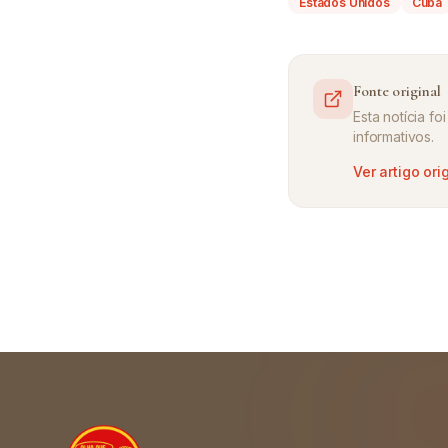
Estados Unidos
Cuba
Fonte original
Esta notícia f
informativos.
Ver artigo ori