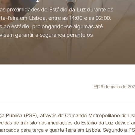
as proximidades do Estádio da Luz durante os
ta-feira em Lisboa, entre as 14:00 e as 02:00.
tes ao estádio, prolongando-se algumas até
 visam garantir a segurança perante os
26 de maio de 2026
ça Pública (PSP), através do Comando Metropolitano de Lis
idas de trânsito nas imediações do Estádio da Luz devido 
rcados para terça e quarta-feira em Lisboa. Segundo a PS