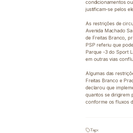
condicionamentos ou 
justificam-se pelos 
As restrições de cir
Avenida Machado Sant
de Freitas Branco, p
PSP referiu que pode
Parque -3 do Sport Li
em outras vias conflu
Algumas das restriçõ
Freitas Branco e Pra
declarou que implemen
quantos se dirigirem
conforme os fluxos 
Tags: