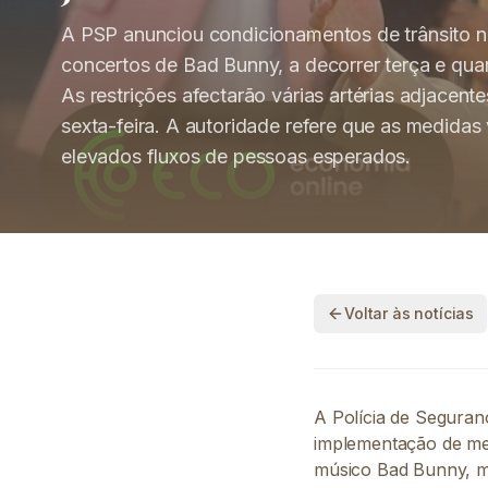
A PSP anunciou condicionamentos de trânsito n
concertos de Bad Bunny, a decorrer terça e quar
As restrições afectarão várias artérias adjacen
sexta-feira. A autoridade refere que as medidas
elevados fluxos de pessoas esperados.
Voltar às notícias
A Polícia de Seguran
implementação de med
músico Bad Bunny, ma