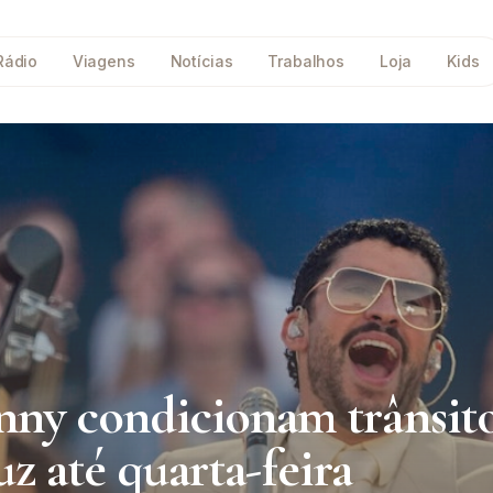
Rádio
Viagens
Notícias
Trabalhos
Loja
Kids
nny condicionam trânsit
z até quarta-feira