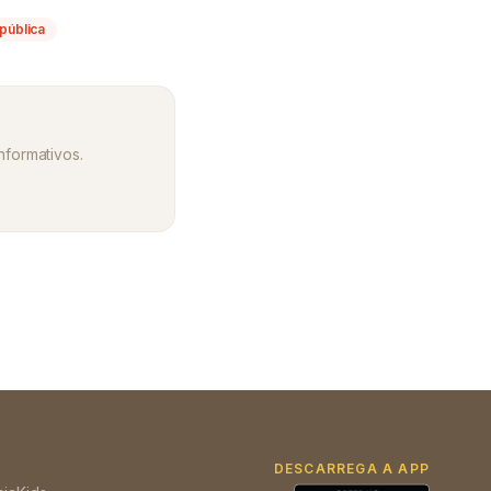
pública
informativos.
DESCARREGA A APP