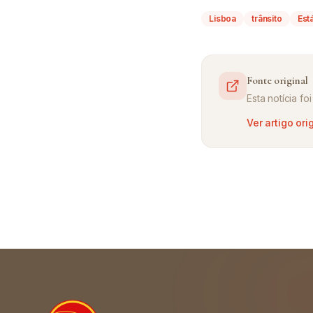
Lisboa
trânsito
Est
Fonte original
Esta notícia f
Ver artigo ori