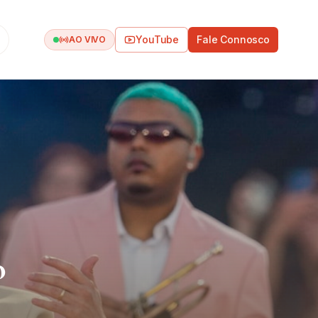
YouTube
Fale Connosco
AO VIVO
o