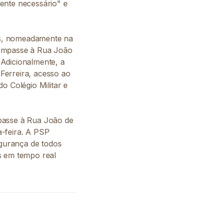
ente necessário" e
ias, nomeadamente na
 Impasse à Rua João
 Adicionalmente, a
Ferreira, acesso ao
o Colégio Militar e
mpasse à Rua João de
a-feira. A PSP
egurança de todos
s em tempo real