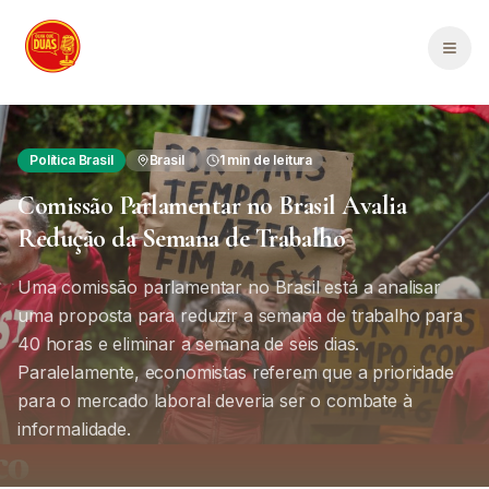
Saltar para o conteúdo principal
Men
Política Brasil
Brasil
1
min de leitura
Comissão Parlamentar no Brasil Avalia
Redução da Semana de Trabalho
Uma comissão parlamentar no Brasil está a analisar
uma proposta para reduzir a semana de trabalho para
40 horas e eliminar a semana de seis dias.
Paralelamente, economistas referem que a prioridade
para o mercado laboral deveria ser o combate à
informalidade.