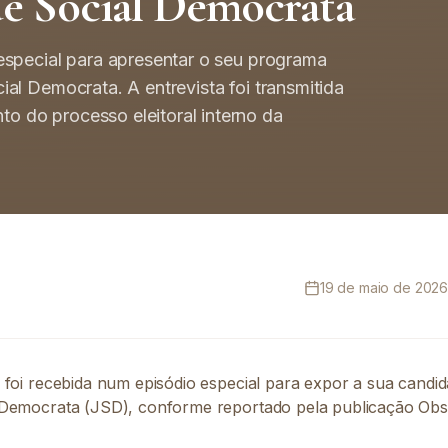
de Social Democrata
especial para apresentar o seu programa
al Democrata. A entrevista foi transmitida
 do processo eleitoral interno da
19 de maio de 2026,
 foi recebida num episódio especial para expor a sua candid
 Democrata (JSD), conforme reportado pela publicação Obs