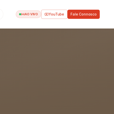
YouTube
Fale Connosco
AO VIVO