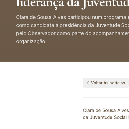
liderança da Juventu
Clara de Sousa Alves participou num programa 
como candidata à presidência da Juventude Soci
pelo Observador como parte do acompanhamento
organização.
Voltar às notícias
Clara de Sousa Alves
da Juventude Social