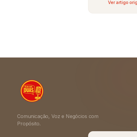
Ver artigo ori
Comunicação, Voz e Negócios com
Propósito.