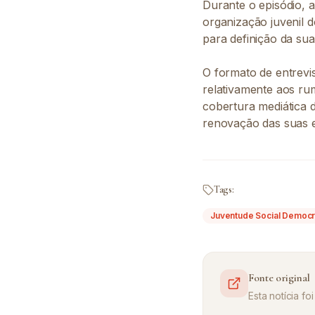
Durante o episódio, a
organização juvenil d
para definição da sua
O formato de entrevi
relativamente aos ru
cobertura mediática 
renovação das suas e
Tags:
Juventude Social Democr
Fonte original
Esta notícia f