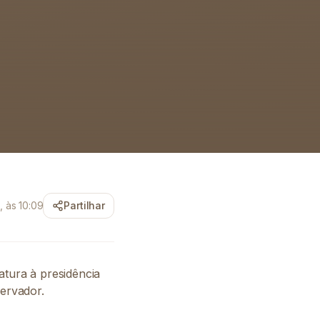
 às 10:09
Partilhar
atura à presidência
ervador.