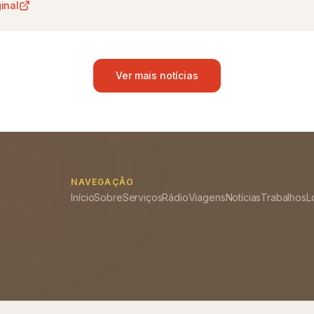
ginal
Ver mais notícias
NAVEGAÇÃO
Início
Sobre
Serviços
Rádio
Viagens
Notícias
Trabalhos
L