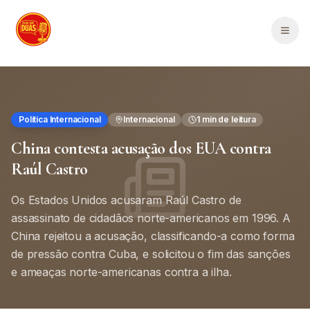
Saltar para o conteúdo principal
Men
Política Internacional
Internacional
1
min de leitura
China contesta acusação dos EUA contra
Raúl Castro
Os Estados Unidos acusaram Raúl Castro de
assassinato de cidadãos norte-americanos em 1996. A
China rejeitou a acusação, classificando-a como forma
de pressão contra Cuba, e solicitou o fim das sanções
e ameaças norte-americanas contra a ilha.