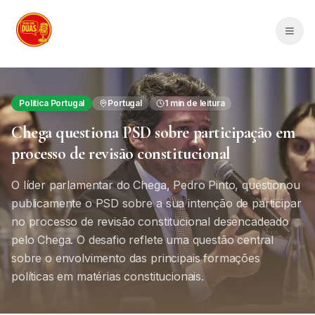
Saltar para o conteúdo principal
Men
Política Portugal
Portugal
1
min de leitura
Chega questiona PSD sobre participação em
processo de revisão constitucional
O líder parlamentar do Chega, Pedro Pinto, questionou
publicamente o PSD sobre a sua intenção de participar
no processo de revisão constitucional desencadeado
pelo Chega. O desafio reflete uma questão central
sobre o envolvimento das principais formações
políticas em matérias constitucionais.