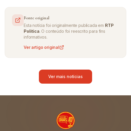
Fonte original
Esta notícia foi originalmente publicada em
RTP
Politica
. O conteúdo foi reescrito para fins
informativos.
Ver artigo original
Ver mais notícias